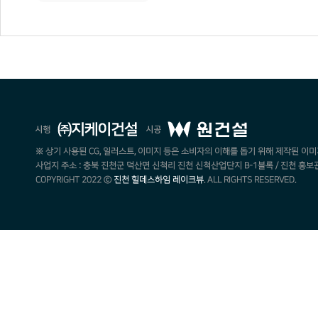
※ 상기 사용된 CG, 일러스트, 이미지 등은 소비자의 이해를 돕기 위해 제작된 이미
사업지 주소 : 충북 진천군 덕산면 신척리 진천 신척산업단지 B-1블록 / 진천 홍보관 : 043
COPYRIGHT 2022 ⓒ
진천 힐데스하임 레이크뷰
. ALL RIGHTS RESERVED.