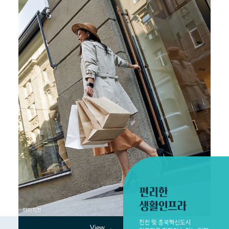
View →