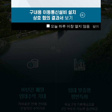
관심고객등록
언론보도
오늘 하루 이창 열지 않음
01
02