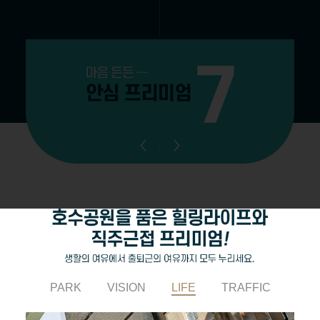
PARK
VISION
LIFE
TRAFFIC